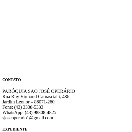
CONTATO
PARÓQUIA SÃO JOSÉ OPERÁRIO
Rua Ruy Virmond Carnascialli, 486
Jardim Leonor – 86071-260
Fone: (43) 3338-5333
WhatsApp: (43) 98808-4825
sjoseoperario1@gmail.com
EXPEDIENTE