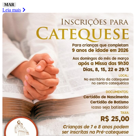
MAR
Leia mais