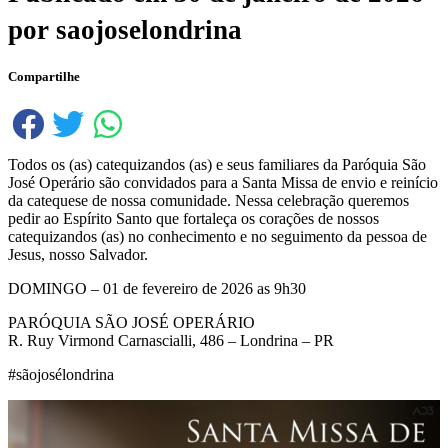
por
saojoselondrina
Compartilhe
Todos os (as) catequizandos (as) e seus familiares da Paróquia São
José Operário são convidados para a Santa Missa de envio e reinício
da catequese de nossa comunidade. Nessa celebração queremos
pedir ao Espírito Santo que fortaleça os corações de nossos
catequizandos (as) no conhecimento e no seguimento da pessoa de
Jesus, nosso Salvador.
DOMINGO – 01 de fevereiro de 2026 as 9h30
PARÓQUIA SÃO JOSÉ OPERÁRIO
R. Ruy Virmond Carnascialli, 486 – Londrina – PR
#sãojosélondrina