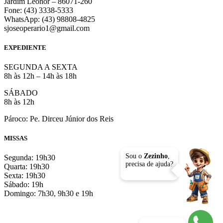
Jardim Leonor – 86071-260
Fone: (43) 3338-5333
WhatsApp: (43) 98808-4825
sjoseoperario1@gmail.com
EXPEDIENTE
SEGUNDA A SEXTA
8h às 12h – 14h às 18h
SÁBADO
8h às 12h
Pároco: Pe. Dirceu Júnior dos Reis
MISSAS
Sou o
Zezinho
,
Segunda: 19h30
precisa de ajuda?
Quarta: 19h30
Sexta: 19h30
Sábado: 19h
Domingo: 7h30, 9h30 e 19h