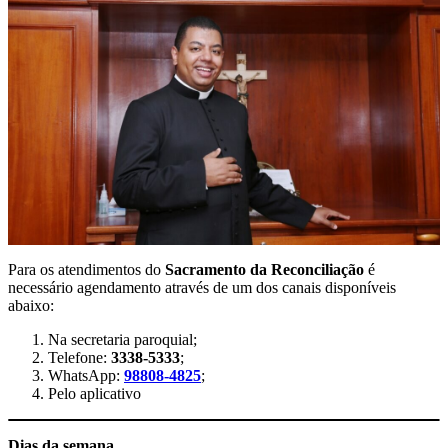
Para os atendimentos do
Sacramento da Reconciliação
é
necessário agendamento através de um dos canais disponíveis
abaixo:
Na secretaria paroquial;
Telefone:
3338-5333
;
WhatsApp:
98808-4825
;
Pelo aplicativo
Dias da semana