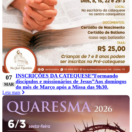
INSCRIÇÕES DA CATEQUESE”Formando
07
discípulos e missionários de Jesus”Aos domingos
MAR
do mês de Março após a Missa das 9h30.
Leia mais