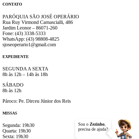
CONTATO
PARÓQUIA SÃO JOSÉ OPERÁRIO
Rua Ruy Virmond Carnascialli, 486
Jardim Leonor – 86071-260
Fone: (43) 3338-5333
WhatsApp: (43) 98808-4825
sjoseoperario1@gmail.com
EXPEDIENTE
SEGUNDA A SEXTA
8h às 12h – 14h às 18h
SÁBADO
8h às 12h
Pároco: Pe. Dirceu Júnior dos Reis
MISSAS
Sou o
Zezinho
,
Segunda: 19h30
precisa de ajuda?
Quarta: 19h30
Sexta: 19h30