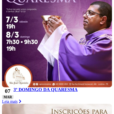
3º DOMINGO DA QUARESMA
07
MAR
Leia mais