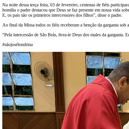
Na noite dessa terça feira, 03 de fevereiro, centenas de fiéis partic
homilia o padre destacou que Deus se faz presente em nossa vida sob
E, os pais são os primeiros intercessores dos filhos”, disse o padre.
Ao final da Missa todos os fiéis receberam a benção da garganta sob 
“Pela intercessão de São Brás, livra-te Deus dos males da garganta.
#sãojosélondrina