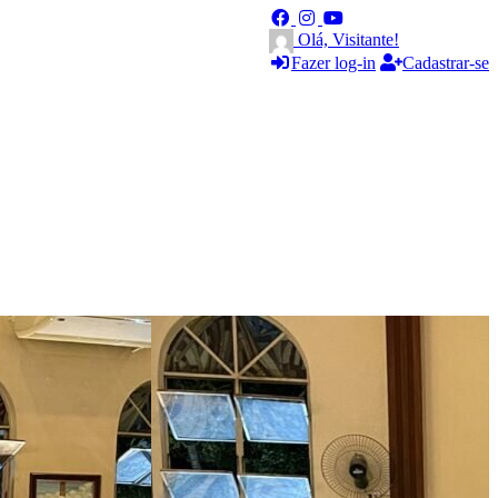
Olá, Visitante!
Fazer log-in
Cadastrar-se