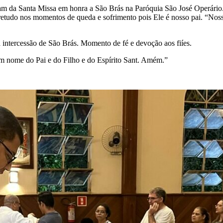
iparam da Santa Missa em honra a São Brás na Paróquia São José Operário
retudo nos momentos de queda e sofrimento pois Ele é nosso pai. “Noss
a intercessão de São Brás. Momento de fé e devoção aos fiíes.
 Em nome do Pai e do Filho e do Espírito Sant. Amém.”