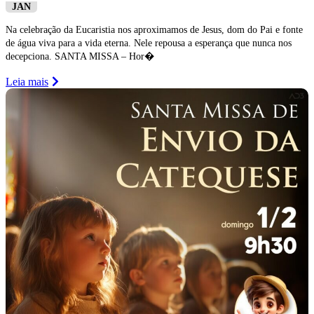
JAN
Na celebração da Eucaristia nos aproximamos de Jesus, dom do Pai e fonte
de água viva para a vida eterna. Nele repousa a esperança que nunca nos
decepciona. SANTA MISSA – Hor�
Leia mais