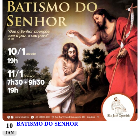
BATISMO DO SENHOR
10
JAN