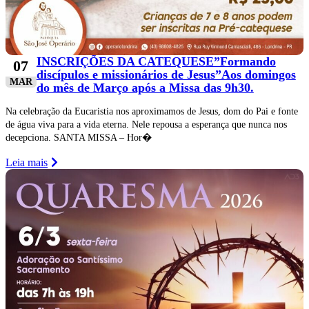
INSCRIÇÕES DA CATEQUESE”Formando
07
discípulos e missionários de Jesus”Aos domingos
MAR
do mês de Março após a Missa das 9h30.
Na celebração da Eucaristia nos aproximamos de Jesus, dom do Pai e fonte
de água viva para a vida eterna. Nele repousa a esperança que nunca nos
decepciona. SANTA MISSA – Hor�
Leia mais