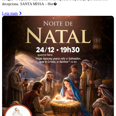
decepciona. SANTA MISSA – Hor�
Leia mais