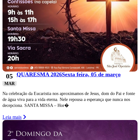
QUARESMA 2026Sexta feira, 05 de março
05
MAR
Na celebração da Eucaristia nos aproximamos de Jesus, dom do Pai e fonte
de água viva para a vida eterna. Nele repousa a esperança que nunca nos
decepciona. SANTA MISSA – Hor�
Leia mais