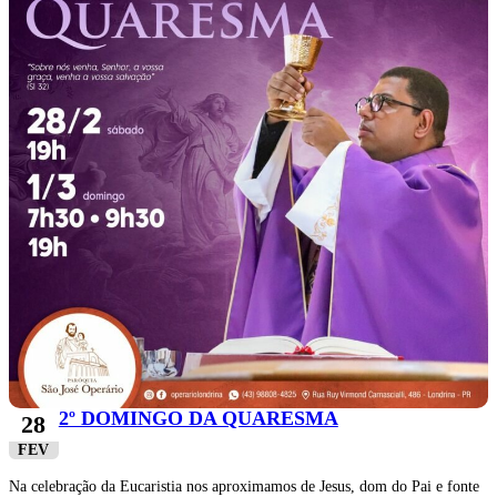
2º DOMINGO DA QUARESMA
28
FEV
Na celebração da Eucaristia nos aproximamos de Jesus, dom do Pai e fonte