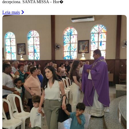
decepciona. SANTA MISSA – Hor�
Leia mais