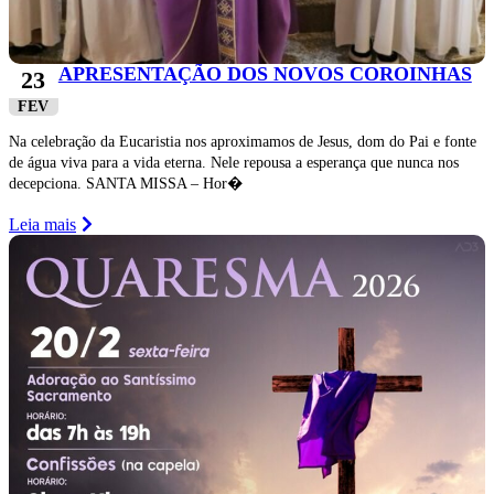
APRESENTAÇÃO DOS NOVOS COROINHAS
23
FEV
Na celebração da Eucaristia nos aproximamos de Jesus, dom do Pai e fonte
de água viva para a vida eterna. Nele repousa a esperança que nunca nos
decepciona. SANTA MISSA – Hor�
Leia mais